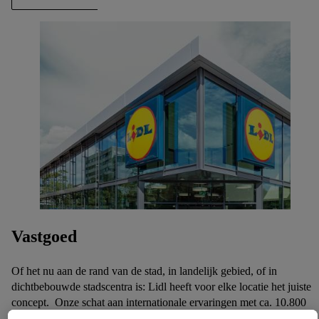
Vastgoed
Of het nu aan de rand van de stad, in landelijk gebied, of in
dichtbebouwde stadscentra is: Lidl heeft voor elke locatie het juiste
concept. Onze schat aan internationale ervaringen met ca. 10.800
filialen in 32 landen en ca. 160 logistieke centra in 29 landen, maakt