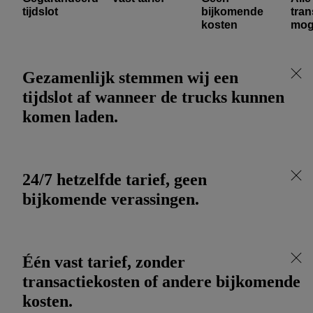
tijdslot
bijkomende
tra
kosten
moge
Gezamenlijk stemmen wij een
tijdslot af wanneer de trucks kunnen
komen laden.
24/7 hetzelfde tarief, geen
bijkomende verassingen.
Één vast tarief, zonder
transactiekosten of andere bijkomende
kosten.