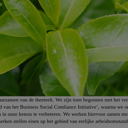
duurzamen van de theeteelt. We zijn toen begonnen met het ve
id van het Business Social Comliance Initiative’, waarna we
n onze ketens te verbeteren. We werken hiervoor samen met 
erken stellen eisen op het gebied van eerlijke arbeidsomstan