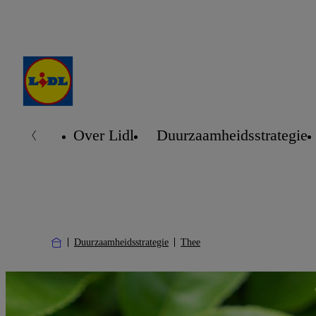
Over Lidl
Duurzaamheidsstrategie
Duurzaamheidsstrategie
Thee