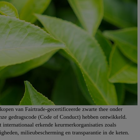
rkopen van Fairtrade-gecertificeerde zwarte thee onder
 onze gedragscode (Code of Conduct) hebben ontwikkeld.
internationaal erkende keurmerkorganisaties zoals
digheden, milieubescherming en transparantie in de keten.