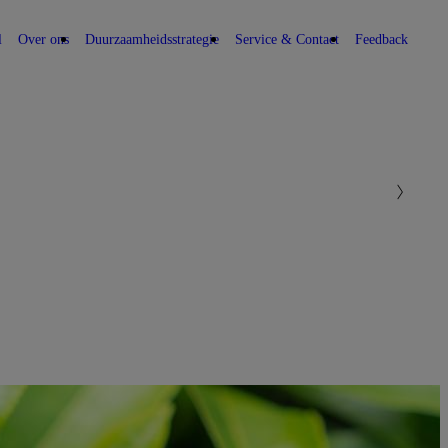
l
Over ons
Duurzaamheidsstrategie
Service & Contact
Feedback