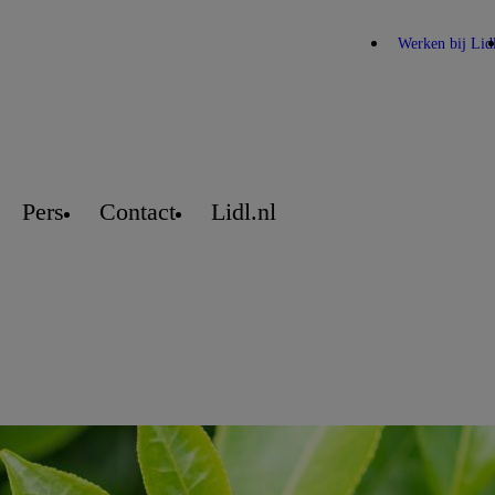
Werken bij Lid
Pers
Contact
Lidl.nl