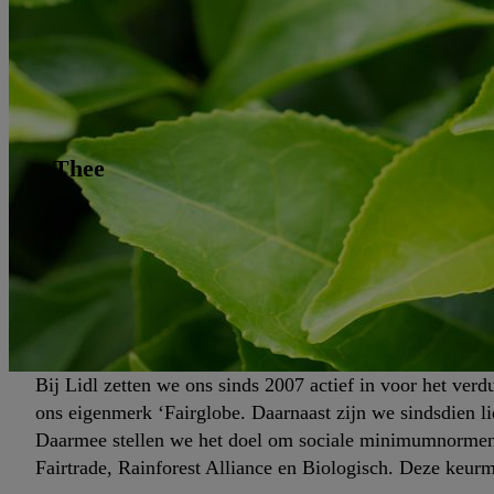
Thee
Bij Lidl zetten we ons sinds 2007 actief in voor het ver
ons eigenmerk ‘Fairglobe. Daarnaast zijn we sindsdien l
Daarmee stellen we het doel om sociale minimumnormen i
Fairtrade, Rainforest Alliance en Biologisch. Deze keurm