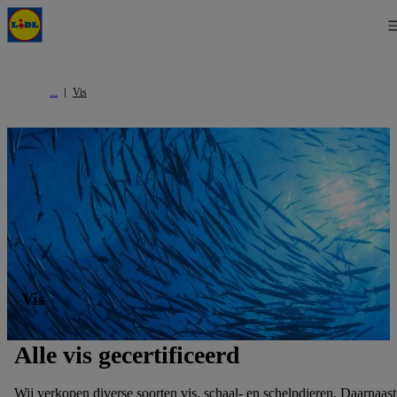
Vis
Vis
Alle vis gecertificeerd
Wij verkopen diverse soorten vis, schaal- en schelpdieren. Daarnaast