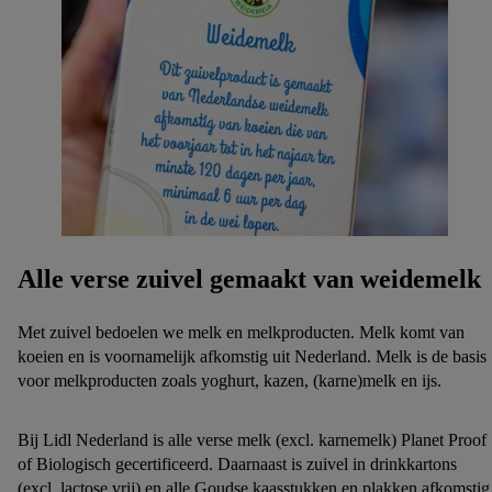
Alle verse zuivel gemaakt van weidemelk
Met zuivel bedoelen we melk en melkproducten. Melk komt van
koeien en is voornamelijk afkomstig uit Nederland. Melk is de basis
voor melkproducten zoals yoghurt, kazen, (karne)melk en ijs.
Bij Lidl Nederland is alle verse melk (excl. karnemelk) Planet Proof
of Biologisch gecertificeerd. Daarnaast is zuivel in drinkkartons
(excl. lactose vrij) en alle Goudse kaasstukken en plakken afkomstig