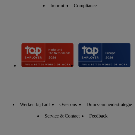
informatie over de cookies die wij inzetten.
Imprint
Compliance
Werken bij Lidl
Over ons
Duurzaamheidsstrategie
Service & Contact
Feedback