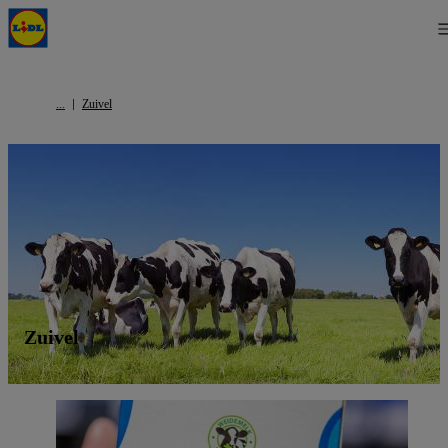
Zuivel
Zuivel