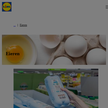
Eieren
Eieren