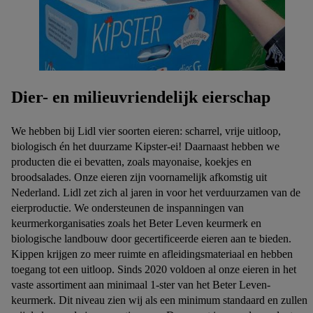
Dier- en milieuvriendelijk eierschap
We hebben bij Lidl vier soorten eieren: scharrel, vrije uitloop,
biologisch én het duurzame Kipster-ei! Daarnaast hebben we
producten die ei bevatten, zoals mayonaise, koekjes en
broodsalades. Onze eieren zijn voornamelijk afkomstig uit
Nederland. Lidl zet zich al jaren in voor het verduurzamen van de
eierproductie. We ondersteunen de inspanningen van
keurmerkorganisaties zoals het Beter Leven keurmerk en
biologische landbouw door gecertificeerde eieren aan te bieden.
Kippen krijgen zo meer ruimte en afleidingsmateriaal en hebben
toegang tot een uitloop. Sinds 2020 voldoen al onze eieren in het
vaste assortiment aan minimaal 1-ster van het Beter Leven-
keurmerk. Dit niveau zien wij als een minimum standaard en zullen