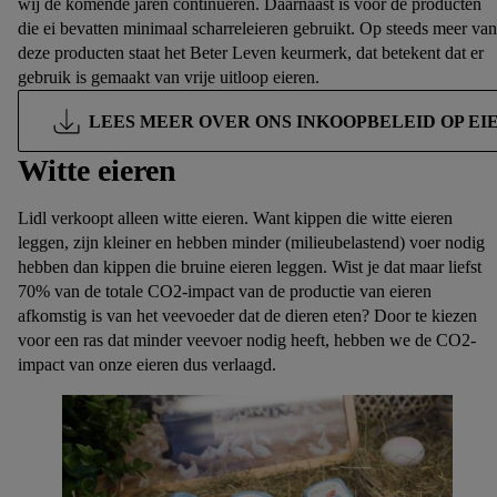
wij de komende jaren continueren. Daarnaast is voor de producten
die ei bevatten minimaal scharreleieren gebruikt. Op steeds meer van
deze producten staat het Beter Leven keurmerk, dat betekent dat er
gebruik is gemaakt van vrije uitloop eieren.
LEES MEER OVER ONS INKOOPBELEID OP EI
Witte eieren
Lidl verkoopt alleen witte eieren. Want kippen die witte eieren
leggen, zijn kleiner en hebben minder (milieubelastend) voer nodig
hebben dan kippen die bruine eieren leggen. Wist je dat maar liefst
70% van de totale CO2-impact van de productie van eieren
afkomstig is van het veevoeder dat de dieren eten? Door te kiezen
voor een ras dat minder veevoer nodig heeft, hebben we de CO2-
impact van onze eieren dus verlaagd.