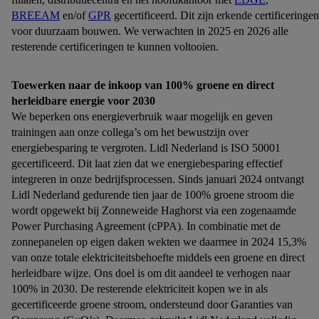
BREEAM
en/of
GPR
gecertificeerd. Dit zijn erkende certificeringen
voor duurzaam bouwen. We verwachten in 2025 en 2026 alle
resterende certificeringen te kunnen voltooien.
Toewerken naar de inkoop van 100% groene en direct
herleidbare energie voor 2030
We beperken ons energieverbruik waar mogelijk en geven
trainingen aan onze collega’s om het bewustzijn over
energiebesparing te vergroten. Lidl Nederland is ISO 50001
gecertificeerd. Dit laat zien dat we energiebesparing effectief
integreren in onze bedrijfsprocessen. Sinds januari 2024 ontvangt
Lidl Nederland gedurende tien jaar de 100% groene stroom die
wordt opgewekt bij Zonneweide Haghorst via een zogenaamde
Power Purchasing Agreement (cPPA). In combinatie met de
zonnepanelen op eigen daken wekten we daarmee in 2024 15,3%
van onze totale elektriciteitsbehoefte middels een groene en direct
herleidbare wijze. Ons doel is om dit aandeel te verhogen naar
100% in 2030. De resterende elektriciteit kopen we in als
gecertificeerde groene stroom, ondersteund door Garanties van