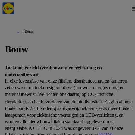
Bouw
Bouw
Toekomstgericht (ver)bouwen: energiezuinig en
materiaalbewust
In elke levensfase van onze filialen, distributiecentra en kantoren
zetten we in op toekomstgericht (ver)bouwen: energiezuinig en
materiaalbewust. We richten ons daarbij op CO
-reductie,
2
circulariteit, en het bevorderen van de biodiversiteit. Zo zijn al onze
filialen sinds 2018 volledig aardgasvrij, hebben steeds meer filialen
laadpunten voor elektrische voertuigen en LED-verlichting, en
worden alle nieuwbouwfilialen standaard opgeleverd met
energielabel A+++++. In 2024 was ongeveer 37% van al onze
filialen, distributiecentra en het hoofdkantoor met
EDGE
,