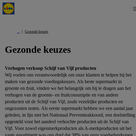
Gezonde keuzes
Gezonde keuzes
Verhogen verkoop Schijf van Vijf producten
Wij voelen ons verantwoordelijk om onze klanten te helpen bij het
maken van gezonde voedingskeuzes. Als beste supermarkt in
groente en fruit, vinden we het belangrijk om bij te dragen aan het
verhogen van de groente- en fruitconsumptie en van andere
producten uit de Schijf van Vijf, zoals vezelrijke producten en
ongezouten noten. Als eerste supermarkt hebben we een aantal jaar
geleden, in lijn met het Nationaal Preventieakkoord, een doelstelling
opgesteld voor het aandeel verkochte producten uit de Schijf van
Vijf. Voor zowel eigenmerkproducten als A-merkproducten uit het
vaste assortiment was ons doel dat 38% van onze voedselverkopen