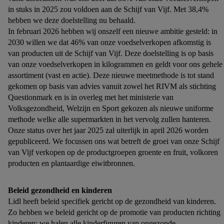
in stuks in 2025 zou voldoen aan de Schijf van Vijf. Met 38,4%
hebben we deze doelstelling nu behaald.
In februari 2026 hebben wij onszelf een nieuwe ambitie gesteld: in
2030 willen we dat 46% van onze voedselverkopen afkomstig is
van producten uit de Schijf van Vijf. Deze doelstelling is op basis
van onze voedselverkopen in kilogrammen en geldt voor ons gehele
assortiment (vast en actie). Deze nieuwe meetmethode is tot stand
gekomen op basis van advies vanuit zowel het RIVM als stichting
Questionmark en is in overleg met het ministerie van
Volksgezondheid, Welzijn en Sport gekozen als nieuwe uniforme
methode welke alle supermarkten in het vervolg zullen hanteren.
Onze status over het jaar 2025 zal uiterlijk in april 2026 worden
gepubliceerd. We focussen ons wat betreft de groei van onze Schijf
van Vijf verkopen op de productgroepen groente en fruit, volkoren
producten en plantaardige eiwitbronnen.
Beleid gezondheid en kinderen
Lidl heeft beleid specifiek gericht op de gezondheid van kinderen.
Zo hebben we beleid gericht op de promotie van producten richting
kinderen: we halen alle kinderfiguren van ongezonde