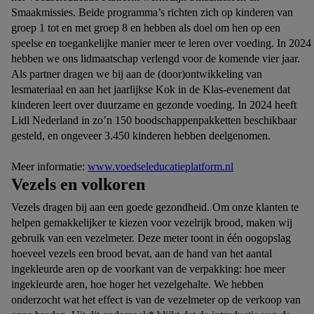
Smaakmissies. Beide programma’s richten zich op kinderen van
groep 1 tot en met groep 8 en hebben als doel om hen op een
speelse en toegankelijke manier meer te leren over voeding. In 2024
hebben we ons lidmaatschap verlengd voor de komende vier jaar.
Als partner dragen we bij aan de (door)ontwikkeling van
lesmateriaal en aan het jaarlijkse Kok in de Klas-evenement dat
kinderen leert over duurzame en gezonde voeding. In 2024 heeft
Lidl Nederland in zo’n 150 boodschappenpakketten beschikbaar
gesteld, en ongeveer 3.450 kinderen hebben deelgenomen.
Meer informatie:
www.voedseleducatieplatform.nl
Vezels en volkoren
Vezels dragen bij aan een goede gezondheid. Om onze klanten te
helpen gemakkelijker te kiezen voor vezelrijk brood, maken wij
gebruik van een vezelmeter. Deze meter toont in één oogopslag
hoeveel vezels een brood bevat, aan de hand van het aantal
ingekleurde aren op de voorkant van de verpakking: hoe meer
ingekleurde aren, hoe hoger het vezelgehalte. We hebben
onderzocht wat het effect is van de vezelmeter op de verkoop van