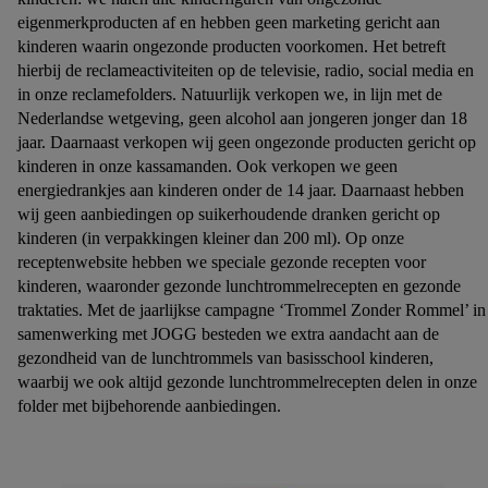
eigenmerkproducten af en hebben geen marketing gericht aan
kinderen waarin ongezonde producten voorkomen. Het betreft
hierbij de reclameactiviteiten op de televisie, radio, social media en
in onze reclamefolders. Natuurlijk verkopen we, in lijn met de
Nederlandse wetgeving, geen alcohol aan jongeren jonger dan 18
jaar. Daarnaast verkopen wij geen ongezonde producten gericht op
kinderen in onze kassamanden. Ook verkopen we geen
energiedrankjes aan kinderen onder de 14 jaar. Daarnaast hebben
wij geen aanbiedingen op suikerhoudende dranken gericht op
kinderen (in verpakkingen kleiner dan 200 ml). Op onze
receptenwebsite hebben we speciale gezonde recepten voor
kinderen, waaronder gezonde lunchtrommelrecepten en gezonde
traktaties. Met de jaarlijkse campagne ‘Trommel Zonder Rommel’ in
samenwerking met JOGG besteden we extra aandacht aan de
gezondheid van de lunchtrommels van basisschool kinderen,
waarbij we ook altijd gezonde lunchtrommelrecepten delen in onze
folder met bijbehorende aanbiedingen.