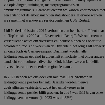
via opleidingen, trainingen, mentorprogramma’s en
ambitieprogramma’s. Daarnaast creëren we kansen voor mensen met
een afstand tot de arbeidsmarkt en statushouders. Hiervoor werken
we samen met werkgevers-servicepunten en USG Restart.
Lidl Nederland is sinds 2017 verbonden aan het charter ‘Talent naar
de Top’ en sinds 2022 aan ‘Diversiteit in Bedrijf’. We ondernemen
verschillende acties om diversiteit en inclusie binnen ons bedrijf te
bevorderen, zoals de Week van de Diversiteit, het Jong Lidl netwerk
en onze Kids & Carrière-aanpak. Daarnaast worden alle
leidinggevenden getraind in diversiteit en inclusie, met onder andere
aandacht voor culturele diversiteit. Ook hebben we een landelijk
diversiteitsteam met meerdere regionale teams.
In 2022 hebben we ons doel van minimaal 30% vrouwen in
leidinggevende posities behaald. Jaarlijks worden nieuwe
doelstellingen vastgesteld, zodat het aantal vrouwen in
leidinggevende posities blijft groeien. In 2024 was 33,1% van onze
leidinggevenden vrouw (in 2023 was dit 32%).