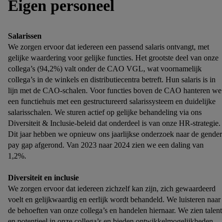
Eigen personeel
Salarissen
We zorgen ervoor dat iedereen een passend salaris ontvangt, met
gelijke waardering voor gelijke functies. Het grootste deel van onze
collega’s (94,2%) valt onder de CAO VGL, wat voornamelijk
collega’s in de winkels en distributiecentra betreft. Hun salaris is in
lijn met de CAO-schalen. Voor functies boven de CAO hanteren we
een functiehuis met een gestructureerd salarissysteem en duidelijke
salarisschalen. We sturen actief op gelijke behandeling via ons
Diversiteit & Inclusie-beleid dat onderdeel is van onze HR-strategie.
Dit jaar hebben we opnieuw ons jaarlijkse onderzoek naar de gender
pay gap afgerond. Van 2023 naar 2024 zien we een daling van
1,2%.
Diversiteit en inclusie
We zorgen ervoor dat iedereen zichzelf kan zijn, zich gewaardeerd
voelt en gelijkwaardig en eerlijk wordt behandeld. We luisteren naar
de behoeften van onze collega’s en handelen hiernaar. We zien talent
en potentieel in onze collega’s en bieden ontwikkelmogelijkheden