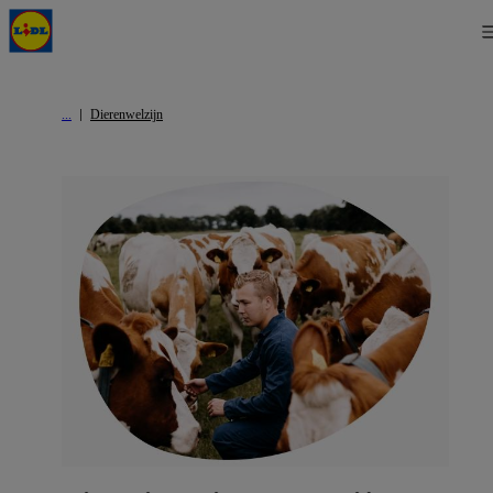
Dierenwelzijn