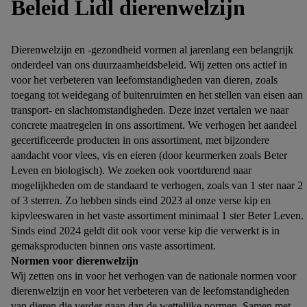
Beleid Lidl dierenwelzijn
Dierenwelzijn en -gezondheid vormen al jarenlang een belangrijk
onderdeel van ons duurzaamheidsbeleid. Wij zetten ons actief in
voor het verbeteren van leefomstandigheden van dieren, zoals
toegang tot weidegang of buitenruimten en het stellen van eisen aan
transport- en slachtomstandigheden. Deze inzet vertalen we naar
concrete maatregelen in ons assortiment. We verhogen het aandeel
gecertificeerde producten in ons assortiment, met bijzondere
aandacht voor vlees, vis en eieren (door keurmerken zoals Beter
Leven en biologisch). We zoeken ook voortdurend naar
mogelijkheden om de standaard te verhogen, zoals van 1 ster naar 2
of 3 sterren. Zo hebben sinds eind 2023 al onze verse kip en
kipvleeswaren in het vaste assortiment minimaal 1 ster Beter Leven.
Sinds eind 2024 geldt dit ook voor verse kip die verwerkt is in
gemaksproducten binnen ons vaste assortiment.
Normen voor dierenwelzijn
Wij zetten ons in voor het verhogen van de nationale normen voor
dierenwelzijn en voor het verbeteren van de leefomstandigheden
van dieren die verder gaan dan de wettelijke normen. Samen met