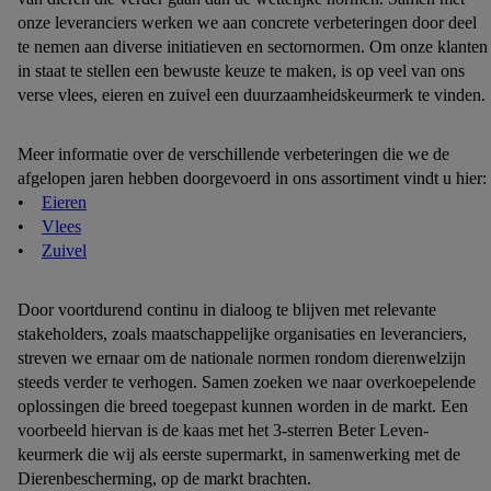
onze leveranciers werken we aan concrete verbeteringen door deel
te nemen aan diverse initiatieven en sectornormen. Om onze klanten
in staat te stellen een bewuste keuze te maken, is op veel van ons
verse vlees, eieren en zuivel een duurzaamheidskeurmerk te vinden.
Meer informatie over de verschillende verbeteringen die we de
afgelopen jaren hebben doorgevoerd in ons assortiment vindt u hier:
•
Eieren
•
Vlees
•
Zuivel
Door voortdurend continu in dialoog te blijven met relevante
stakeholders, zoals maatschappelijke organisaties en leveranciers,
streven we ernaar om de nationale normen rondom dierenwelzijn
steeds verder te verhogen. Samen zoeken we naar overkoepelende
oplossingen die breed toegepast kunnen worden in de markt. Een
voorbeeld hiervan is de kaas met het 3-sterren Beter Leven-
keurmerk die wij als eerste supermarkt, in samenwerking met de
Dierenbescherming, op de markt brachten.