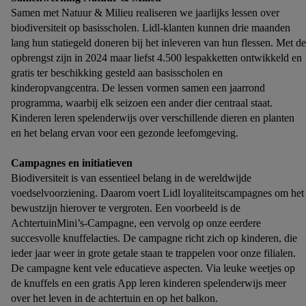
Samen met Natuur & Milieu realiseren we jaarlijks lessen over
biodiversiteit op basisscholen. Lidl-klanten kunnen drie maanden
lang hun statiegeld doneren bij het inleveren van hun flessen. Met de
opbrengst zijn in 2024 maar liefst 4.500 lespakketten ontwikkeld en
gratis ter beschikking gesteld aan basisscholen en
kinderopvangcentra. De lessen vormen samen een jaarrond
programma, waarbij elk seizoen een ander dier centraal staat.
Kinderen leren spelenderwijs over verschillende dieren en planten
en het belang ervan voor een gezonde leefomgeving.
Campagnes en initiatieven
Biodiversiteit is van essentieel belang in de wereldwijde
voedselvoorziening. Daarom voert Lidl loyaliteitscampagnes om het
bewustzijn hierover te vergroten. Een voorbeeld is de
AchtertuinMini’s-Campagne, een vervolg op onze eerdere
succesvolle knuffelacties. De campagne richt zich op kinderen, die
ieder jaar weer in grote getale staan te trappelen voor onze filialen.
De campagne kent vele educatieve aspecten. Via leuke weetjes op
de knuffels en een gratis App leren kinderen spelenderwijs meer
over het leven in de achtertuin en op het balkon.